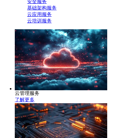
安全服务
基础架构服务
云应用服务
云培训服务
云管理服务
了解更多