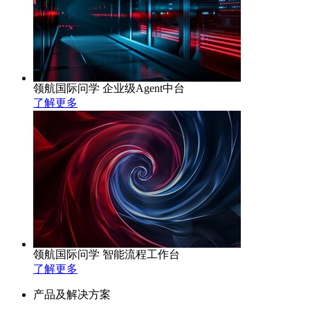
领航国际问学 企业级Agent中台
了解更多
领航国际问学 智能流程工作台
了解更多
产品及解决方案