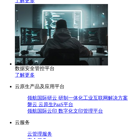
了解更多
数据安全管控平台
了解更多
云原生产品及应用平台
领航国际研云 研制一体化工业互联网解决方案
磐云 云原生PaaS平台
领航国际云印 数字化文印管理平台
云服务
云管理服务