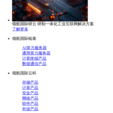
领航国际研云 研制一体化工业互联网解决方案
了解更多
领航国际鲲泰
AI算力服务器
通用算力服务器
计算终端产品
数据通信产品
领航国际云科
存储产品
计算产品
安全产品
网络产品
软件产品
外设产品