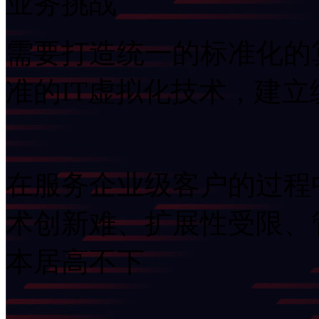
业务挑战
需要打造统一的标准化的算
准的IT虚拟化技术，
在服务企业级客户的过程中
术创新难、扩展性受限
本居高不下