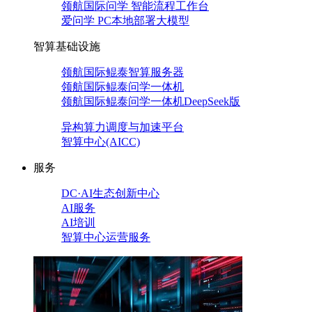
领航国际问学 智能流程工作台
爱问学 PC本地部署大模型
智算基础设施
领航国际鲲泰智算服务器
领航国际鲲泰问学一体机
领航国际鲲泰问学一体机DeepSeek版
异构算力调度与加速平台
智算中心(AICC)
服务
DC·AI生态创新中心
AI服务
AI培训
智算中心运营服务