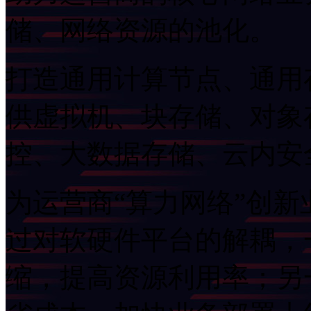
储、网络资源的池化。
打造通用计算节点、通用
供虚拟机、块存储、对象
控、大数据存储、云
为运营商“算力网络”创新业
过对软硬件平台的解耦
缩，提高资源利用率；另