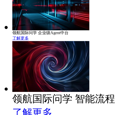
领航国际问学 企业级Agent中台
了解更多
领航国际问学 智能流
了解更多