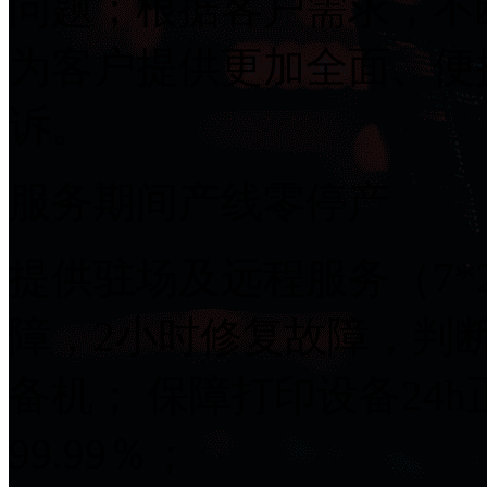
问题；根据客户需求，不
为客户提供更加全面、便
诉。
服务期间产线零停产
提供驻场及远程服务（7*2
障，2小时修复故障
备机； 保障打印设备24h正
99.99％；