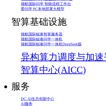
领航国际问学 智能流程工作台
爱问学 PC本地部署大模型
智算基础设施
领航国际鲲泰智算服务器
领航国际鲲泰问学一体机
领航国际鲲泰问学一体机DeepSeek版
异构算力调度与加速
智算中心(AICC)
服务
DC·AI生态创新中心
AI服务