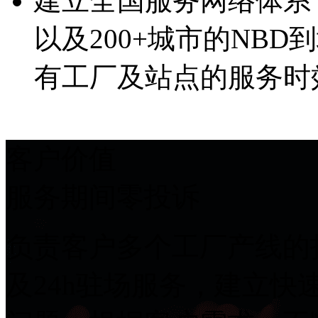
建立全国服务网络体系
以及200+城市的NBD
有工厂及站点的服务时
客户价值
服务期间零投诉
负责客户多个工厂产线的打
及24h驻场服务，建立