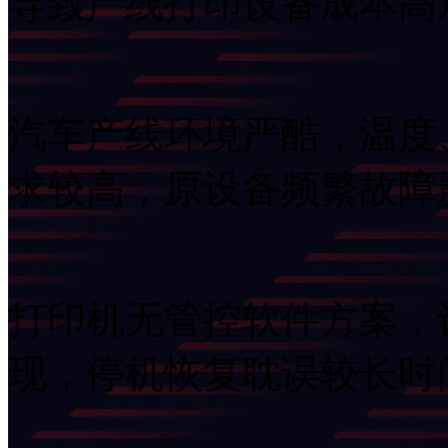
导致产线打印设备成本高
汽车产线环境严酷，温度
求较高，原设备频繁
打印机无管控软件方案
现，停机恢复耽误较长