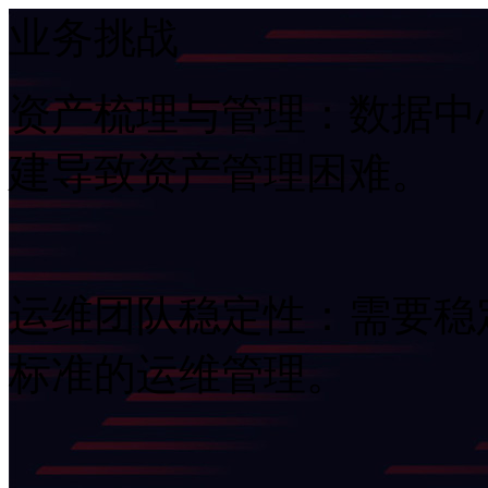
业务挑战
资产梳理与管理：数据中
建导致资产管理困难。
运维团队稳定性：需
标准的运维管理。