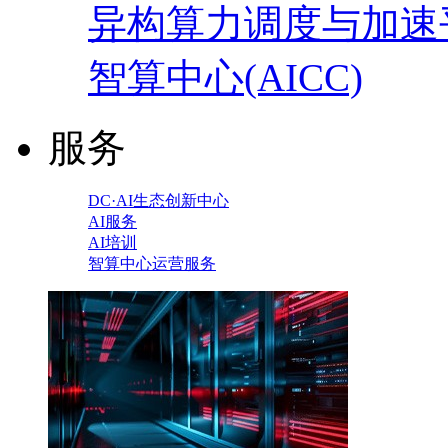
异构算力调度与加速
智算中心(AICC)
服务
DC·AI生态创新中心
AI服务
AI培训
智算中心运营服务