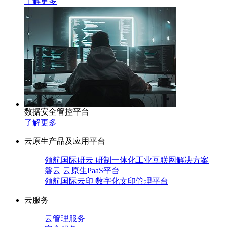
了解更多
数据安全管控平台
了解更多
云原生产品及应用平台
领航国际研云 研制一体化工业互联网解决方案
磐云 云原生PaaS平台
领航国际云印 数字化文印管理平台
云服务
云管理服务