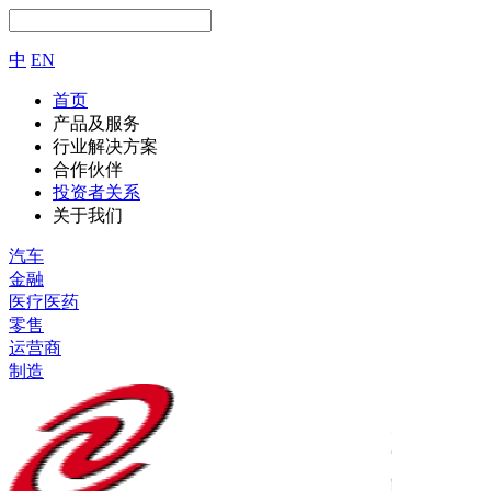
中
EN
首页
产品及服务
行业解决方案
合作伙伴
投资者关系
关于我们
汽车
金融
医疗医药
零售
运营商
制造