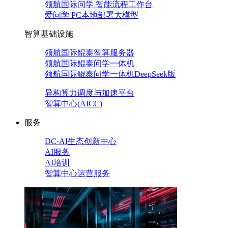
领航国际问学 智能流程工作台
爱问学 PC本地部署大模型
智算基础设施
领航国际鲲泰智算服务器
领航国际鲲泰问学一体机
领航国际鲲泰问学一体机DeepSeek版
异构算力调度与加速平台
智算中心(AICC)
服务
DC·AI生态创新中心
AI服务
AI培训
智算中心运营服务