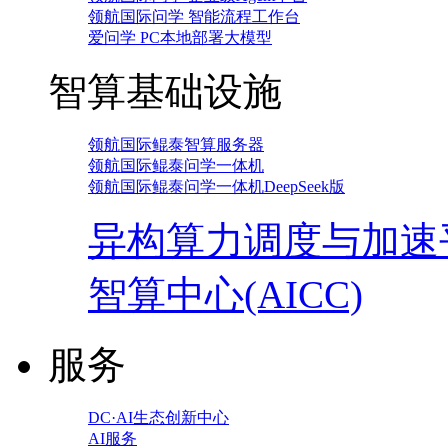
领航国际问学 智能流程工作台
爱问学 PC本地部署大模型
智算基础设施
领航国际鲲泰智算服务器
领航国际鲲泰问学一体机
领航国际鲲泰问学一体机DeepSeek版
异构算力调度与加速
智算中心(AICC)
服务
DC·AI生态创新中心
AI服务