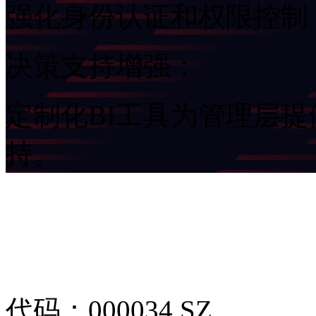
强化身份认证和权限控制
决策支持增强：
定制化BI工具为管理层
持。
代码：000034.SZ