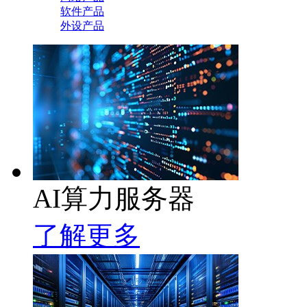
软件产品
外设产品
AI算力服务器
了解更多