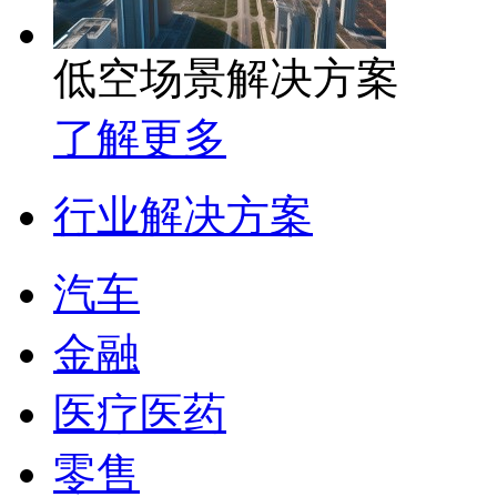
低空场景解决方案
了解更多
行业解决方案
汽车
金融
医疗医药
零售