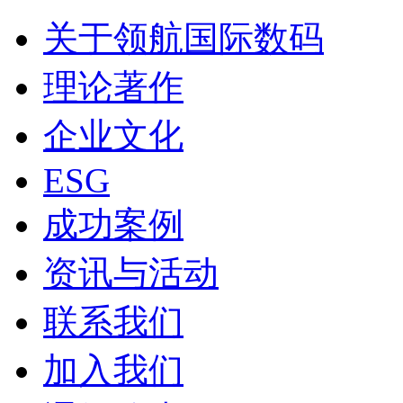
关于领航国际数码
理论著作
企业文化
ESG
成功案例
资讯与活动
联系我们
加入我们