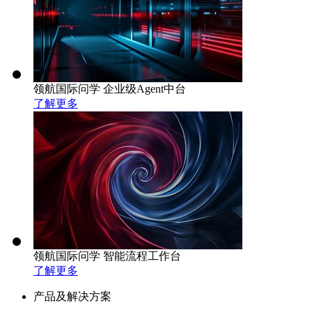
领航国际问学 企业级Agent中台
了解更多
领航国际问学 智能流程工作台
了解更多
产品及解决方案