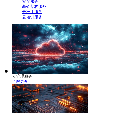
安全服务
基础架构服务
云应用服务
云培训服务
云管理服务
了解更多