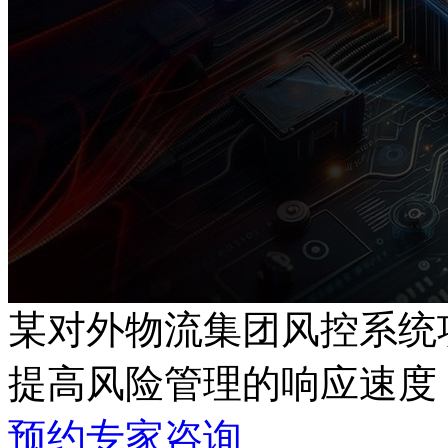
某对外物流集团风控系统
提高风险管理的响应速度
预约专家咨询