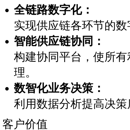
全链路数字化：
实现供应链各环节的数字
智能供应链协同：
构建协同平台，使所
理。
数智化业务决策：
利用数据分析提高决策质
客户价值