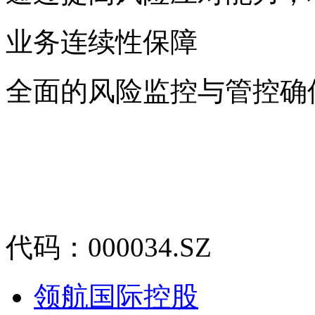
业务连续性保障
全面的风险监控与管控确
代码：000034.SZ
领航国际控股