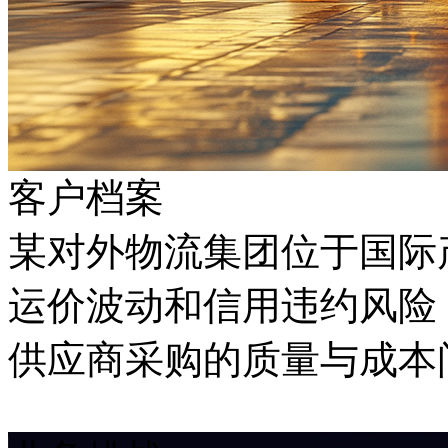
客户档案
某对外物流集团位于国际产
运价波动和信用违约风险
供应商采购的质量与成本