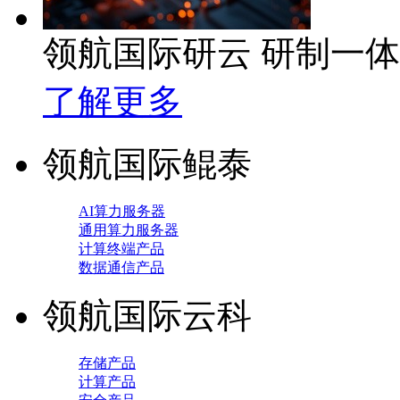
领航国际研云 研制一
了解更多
领航国际鲲泰
AI算力服务器
通用算力服务器
计算终端产品
数据通信产品
领航国际云科
存储产品
计算产品