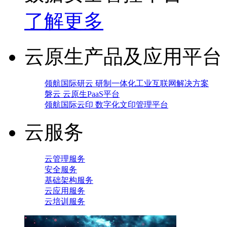
了解更多
云原生产品及应用平台
领航国际研云 研制一体化工业互联网解决方案
磐云 云原生PaaS平台
领航国际云印 数字化文印管理平台
云服务
云管理服务
安全服务
基础架构服务
云应用服务
云培训服务