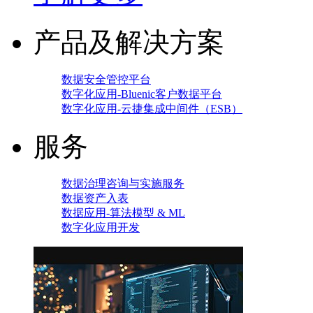
产品及解决方案
数据安全管控平台
数字化应用-Bluenic客户数据平台
数字化应用-云捷集成中间件（ESB）
服务
数据治理咨询与实施服务
数据资产入表
数据应用-算法模型 & ML
数字化应用开发