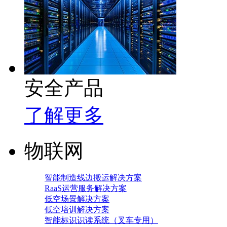
安全产品
了解更多
物联网
智能制造线边搬运解决方案
RaaS运营服务解决方案
低空场景解决方案
低空培训解决方案
智能标识识读系统（叉车专用）