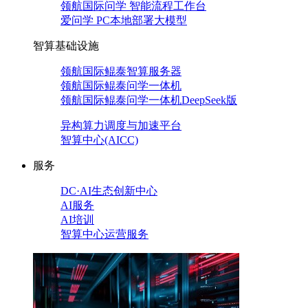
领航国际问学 智能流程工作台
爱问学 PC本地部署大模型
智算基础设施
领航国际鲲泰智算服务器
领航国际鲲泰问学一体机
领航国际鲲泰问学一体机DeepSeek版
异构算力调度与加速平台
智算中心(AICC)
服务
DC·AI生态创新中心
AI服务
AI培训
智算中心运营服务