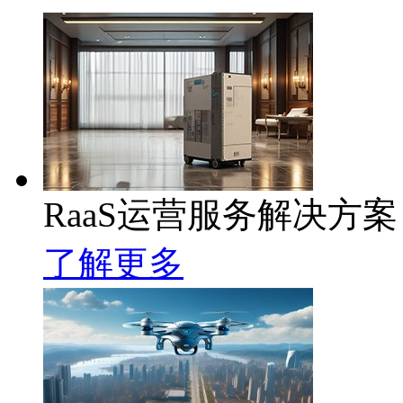
RaaS运营服务解决方案
了解更多