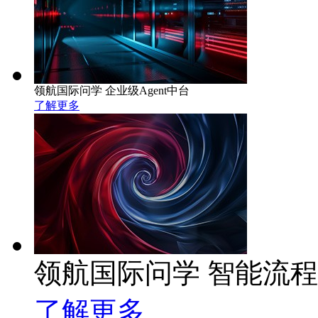
领航国际问学 企业级Agent中台
了解更多
领航国际问学 智能流
了解更多