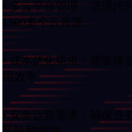
• 多云平台管理：管理跨阿里
1500多个云资源。
• 成本优化需求：需要
用效率。
• 安全运营需求：确保
风险和漏洞。