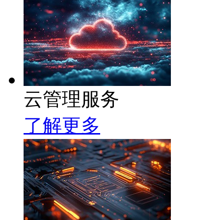
云管理服务
了解更多