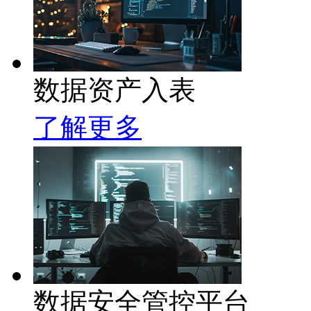
数据资产入表
了解更多
数据安全管控平台